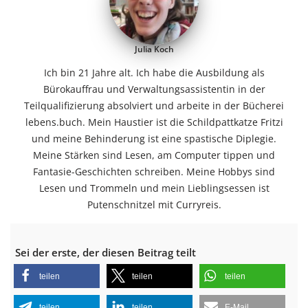
Julia Koch
Ich bin 21 Jahre alt. Ich habe die Ausbildung als
Bürokauffrau und Verwaltungsassistentin in der
Teilqualifizierung absolviert und arbeite in der Bücherei
lebens.buch. Mein Haustier ist die Schildpattkatze Fritzi
und meine Behinderung ist eine spastische Diplegie.
Meine Stärken sind Lesen, am Computer tippen und
Fantasie-Geschichten schreiben. Meine Hobbys sind
Lesen und Trommeln und mein Lieblingsessen ist
Putenschnitzel mit Curryreis.
Sei der erste, der diesen Beitrag teilt
teilen
teilen
teilen
teilen
teilen
E-Mail