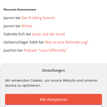
Neuerste Kommentare
Jasmin
bei
Der Frühling kommt
Jasmin
bei
Winter
Gabriele Eich
bei
Jonas und der Hund
Gerberschläger Edith
bei
Was ist eine Behinderung?
Joachim
bei
Podcast: “Love Differently”
mitmir Archiv
Einstellungen
Wir verwenden Cookies, um unsere Website und unseren
Service zu optimieren.
Alle Akzeptieren
Impressum
Datenschutz
Kontakt