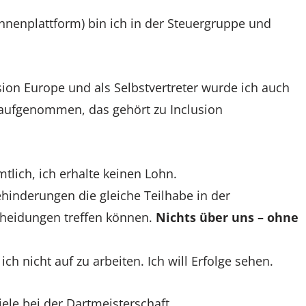
Innenplattform) bin ich in der Steuergruppe und
sion Europe und als Selbstvertreter wurde ich auch
aufgenommen, das gehört zu Inclusion
tlich, ich erhalte keinen Lohn.
ehinderungen die gleiche Teilhabe in der
scheidungen treffen können.
Nichts über uns – ohne
ch nicht auf zu arbeiten. Ich will Erfolge sehen.
ele bei der Dartmeisterschaft.