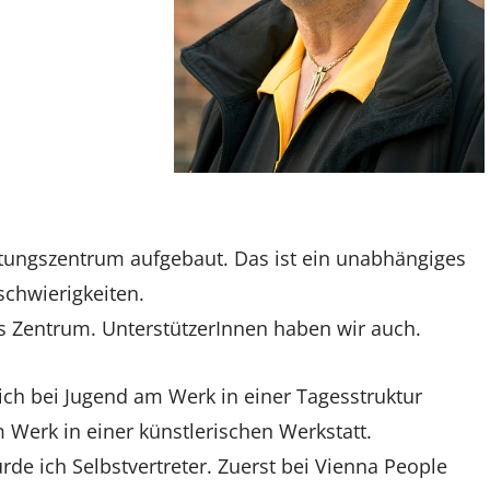
etungszentrum aufgebaut. Das ist ein unabhängiges
chwierigkeiten.
as Zentrum. UnterstützerInnen haben wir auch.
 ich bei Jugend am Werk in einer Tagesstruktur
 Werk in einer künstlerischen Werkstatt.
de ich Selbstvertreter. Zuerst bei Vienna People