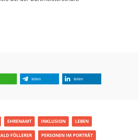
teilen
teilen
EHRENAMT
INKLUSION
LEBEN
ALD FÖLLERER
PERSONEN IM PORTRÄT