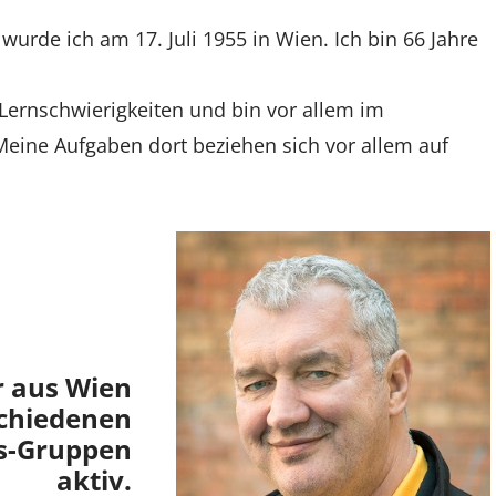
urde ich am 17. Juli 1955 in Wien. Ich bin 66 Jahre
 Lernschwierigkeiten und bin vor allem im
 Meine Aufgaben dort beziehen sich vor allem auf
r aus Wien
schiedenen
gs-Gruppen
aktiv.