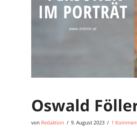
Oswald Fölle
von
Redaktion
9. August 2023
1 Kommen