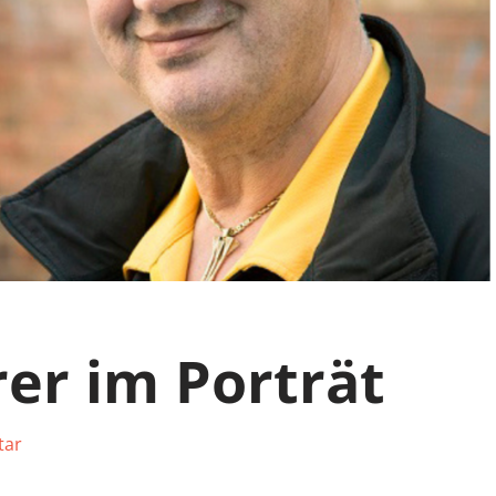
rer im Porträt
tar