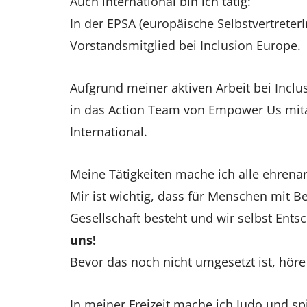
Auch international bin ich tätig:
In der EPSA (europäische Selbstvertreter
Vorstandsmitglied bei Inclusion Europe.
Aufgrund meiner aktiven Arbeit bei Inclu
in das Action Team von Empower Us mit
International.
Meine Tätigkeiten mache ich alle ehrenam
Mir ist wichtig, dass für Menschen mit B
Gesellschaft besteht und wir selbst Ent
uns!
Bevor das noch nicht umgesetzt ist, höre i
In meiner Freizeit mache ich Judo und spi