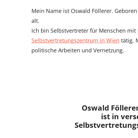
Mein Name ist Oswald Föllerer. Geboren w
alt.
Ich bin Selbstvertreter für Menschen mit
Selbstvertretungszentrum in Wien
tätig.
politische Arbeiten und Vernetzung.
Oswald Föllere
ist in ver
Selbstvertretun