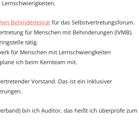
t Lernschwierigkeiten.
chen Behindertenrat
für das Selbstvertretungsforum.
vertretung für Menschen mit Behinderungen (IVMB).
ngstelle tätig.
zwerk für Menschen mit Lernschwierigkeiten
plane ich beim Kernteam mit.
vertretender Vorstand. Das ist ein inklusiver
derungen.
verband) bin ich Auditor, das heißt ich überprüfe zum