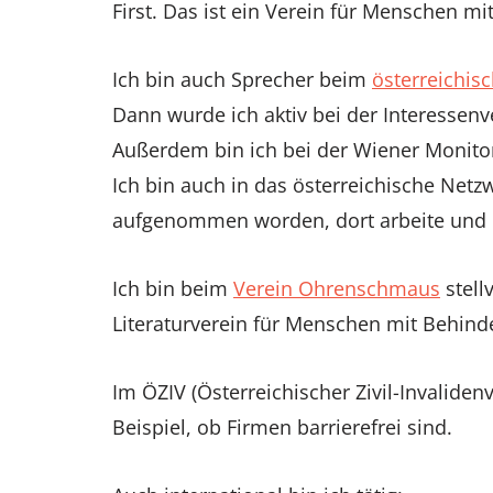
First. Das ist ein Verein für Menschen mi
Ich bin auch Sprecher beim
österreichis
Dann wurde ich aktiv bei der Interessen
Außerdem bin ich bei der Wiener Monitori
Ich bin auch in das österreichische Net
aufgenommen worden, dort arbeite und 
Ich bin beim
Verein Ohrenschmaus
stell
Literaturverein für Menschen mit Behin
Im ÖZIV (Österreichischer Zivil-Invaliden
Beispiel, ob Firmen barrierefrei sind.