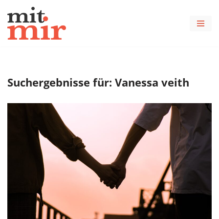
Zum
Inhalt
springen
Suchergebnisse für: Vanessa veith