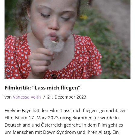
Filmkritik: “Lass mich fliegen”
von
Vanessa Veith
21. Dezember 2023
Evelyne Faye hat den Film “Lass mich fliegen” gemacht.Der
Film ist am 17. März 2023 rausgekommen, er wurde in
Deutschland und Österreich gedreht. In dem Film geht es
um Menschen mit Down-Syndrom und ihren Alltag. Ein