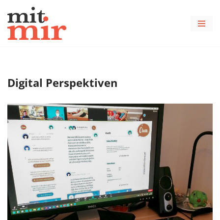
Zum
Inhalt
springen
Digital Perspektiven