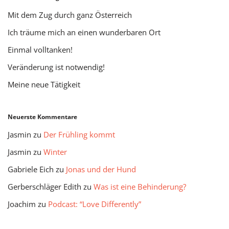
Mit dem Zug durch ganz Österreich
Ich träume mich an einen wunderbaren Ort
Einmal volltanken!
Veränderung ist notwendig!
Meine neue Tätigkeit
Neuerste Kommentare
Jasmin
zu
Der Frühling kommt
Jasmin
zu
Winter
Gabriele Eich
zu
Jonas und der Hund
Gerberschläger Edith
zu
Was ist eine Behinderung?
Joachim
zu
Podcast: “Love Differently”