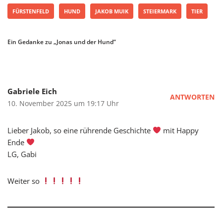
FÜRSTENFELD
HUND
JAKOB MUIK
STEIERMARK
TIER
Ein Gedanke zu „Jonas und der Hund“
Gabriele Eich
ANTWORTEN
10. November 2025 um 19:17 Uhr
Lieber Jakob, so eine rührende Geschichte
mit Happy
Ende
LG, Gabi
Weiter so