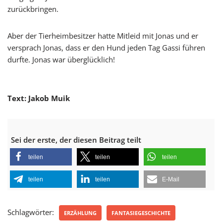
zurückbringen.
Aber der Tierheimbesitzer hatte Mitleid mit Jonas und er
versprach Jonas, dass er den Hund jeden Tag Gassi führen
durfte. Jonas war überglücklich!
Text: Jakob Muik
Sei der erste, der diesen Beitrag teilt
teilen
teilen
teilen
teilen
teilen
E-Mail
Schlagwörter:
ERZÄHLUNG
FANTASIEGESCHICHTE