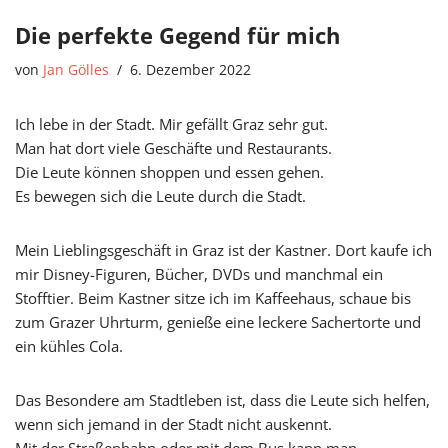
Die perfekte Gegend für mich
von
Jan Gölles
6. Dezember 2022
Ich lebe in der Stadt. Mir gefällt Graz sehr gut.
Man hat dort viele Geschäfte und Restaurants.
Die Leute können shoppen und essen gehen.
Es bewegen sich die Leute durch die Stadt.
Mein Lieblingsgeschäft in Graz ist der Kastner. Dort kaufe ich
mir Disney-Figuren, Bücher, DVDs und manchmal ein
Stofftier. Beim Kastner sitze ich im Kaffeehaus, schaue bis
zum Grazer Uhrturm, genieße eine leckere Sachertorte und
ein kühles Cola.
Das Besondere am Stadtleben ist, dass die Leute sich helfen,
wenn sich jemand in der Stadt nicht auskennt.
Mit der Straßenbahn oder mit dem Bus kann man