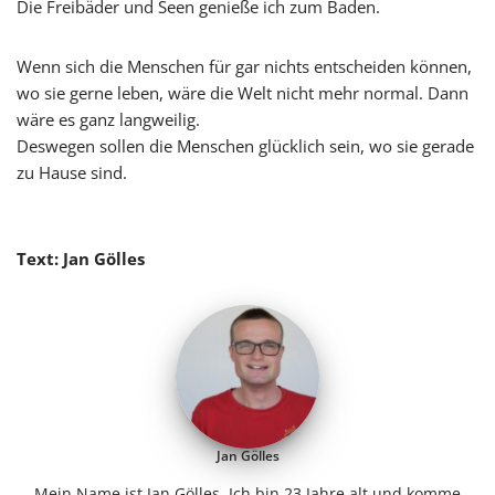
Die Freibäder und Seen genieße ich zum Baden.
Wenn sich die Menschen für gar nichts entscheiden können,
wo sie gerne leben, wäre die Welt nicht mehr normal. Dann
wäre es ganz langweilig.
Deswegen sollen die Menschen glücklich sein, wo sie gerade
zu Hause sind.
Text: Jan Gölles
Jan Gölles
Mein Name ist Jan Gölles. Ich bin 23 Jahre alt und komme