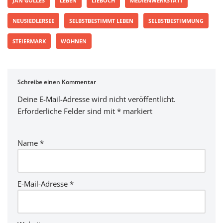
JAN GÖLLES
LEBEN
LIEBOCH
MEDIENWERKSTATT
NEUSIEDLERSEE
SELBSTBESTIMMT LEBEN
SELBSTBESTIMMUNG
STEIERMARK
WOHNEN
Schreibe einen Kommentar
Deine E-Mail-Adresse wird nicht veröffentlicht.
Erforderliche Felder sind mit
*
markiert
Name
*
E-Mail-Adresse
*