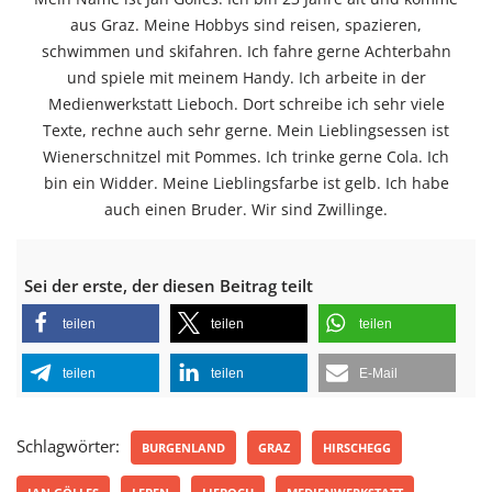
aus Graz. Meine Hobbys sind reisen, spazieren,
schwimmen und skifahren. Ich fahre gerne Achterbahn
und spiele mit meinem Handy. Ich arbeite in der
Medienwerkstatt Lieboch. Dort schreibe ich sehr viele
Texte, rechne auch sehr gerne. Mein Lieblingsessen ist
Wienerschnitzel mit Pommes. Ich trinke gerne Cola. Ich
bin ein Widder. Meine Lieblingsfarbe ist gelb. Ich habe
auch einen Bruder. Wir sind Zwillinge.
Sei der erste, der diesen Beitrag teilt
teilen
teilen
teilen
teilen
teilen
E-Mail
Schlagwörter:
BURGENLAND
GRAZ
HIRSCHEGG