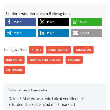
Sei der erste, der diesen Beitrag teilt
teilen
teilen
teilen
teilen
teilen
E-Mail
Schlagwörter:
ARBEIT
ARBEITSMARKT
INKLUSION
JUDENBURG
MARKUS AMBROSCHITZ
PENSION
STEIERMARK
Schreibe einen Kommentar
Deine E-Mail-Adresse wird nicht veröffentlicht.
Erforderliche Felder sind mit
*
markiert