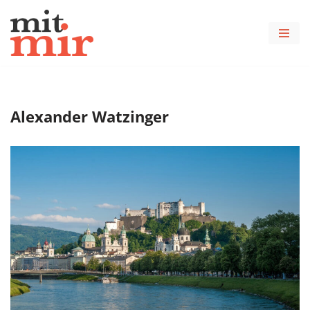
Zum
Inhalt
springen
Alexander Watzinger