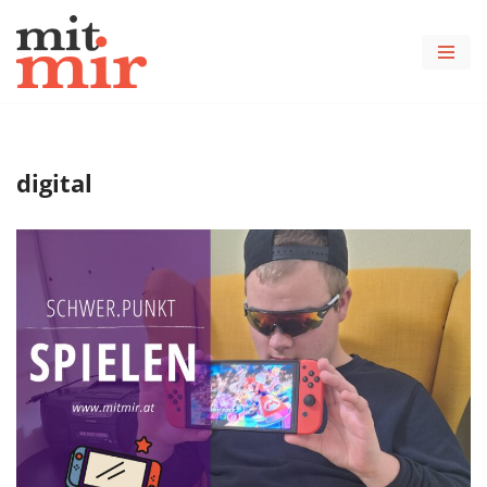
Zum
Inhalt
springen
digital