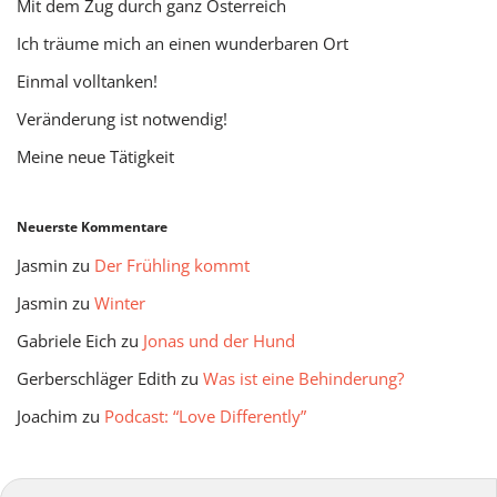
Mit dem Zug durch ganz Österreich
Ich träume mich an einen wunderbaren Ort
Einmal volltanken!
Veränderung ist notwendig!
Meine neue Tätigkeit
Neuerste Kommentare
Jasmin
zu
Der Frühling kommt
Jasmin
zu
Winter
Gabriele Eich
zu
Jonas und der Hund
Gerberschläger Edith
zu
Was ist eine Behinderung?
Joachim
zu
Podcast: “Love Differently”
mitmir Archiv