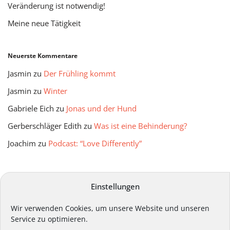
Veränderung ist notwendig!
Meine neue Tätigkeit
Neuerste Kommentare
Jasmin
zu
Der Frühling kommt
Jasmin
zu
Winter
Gabriele Eich
zu
Jonas und der Hund
Gerberschläger Edith
zu
Was ist eine Behinderung?
Joachim
zu
Podcast: “Love Differently”
mitmir Archiv
Einstellungen
Wir verwenden Cookies, um unsere Website und unseren
Service zu optimieren.