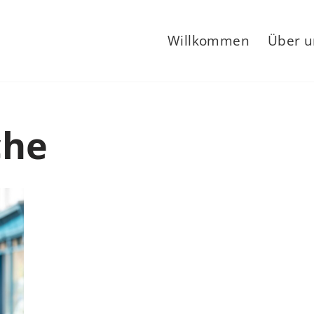
Willkommen
Über u
che