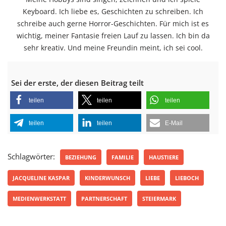
Keyboard. Ich liebe es, Geschichten zu schreiben. Ich
schreibe auch gerne Horror-Geschichten. Für mich ist es
wichtig, meiner Fantasie freien Lauf zu lassen. Ich bin da
sehr kreativ. Und meine Freundin meint, ich sei cool.
Sei der erste, der diesen Beitrag teilt
teilen
teilen
teilen
teilen
teilen
E-Mail
Schlagwörter:
BEZIEHUNG
FAMILIE
HAUSTIERE
JACQUELINE KASPAR
KINDERWUNSCH
LIEBE
LIEBOCH
MEDIENWERKSTATT
PARTNERSCHAFT
STEIERMARK