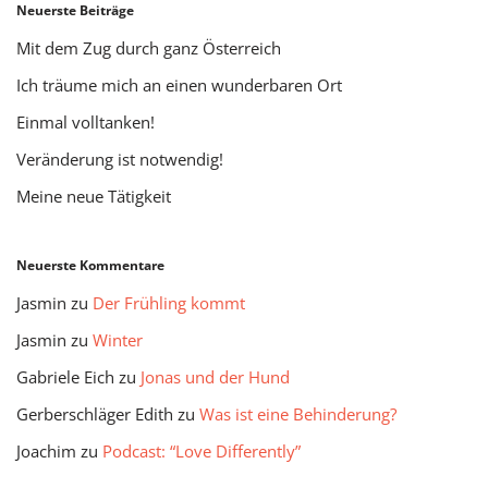
Neuerste Beiträge
Mit dem Zug durch ganz Österreich
Ich träume mich an einen wunderbaren Ort
Einmal volltanken!
Veränderung ist notwendig!
Meine neue Tätigkeit
Neuerste Kommentare
Jasmin
zu
Der Frühling kommt
Jasmin
zu
Winter
Gabriele Eich
zu
Jonas und der Hund
Gerberschläger Edith
zu
Was ist eine Behinderung?
Joachim
zu
Podcast: “Love Differently”