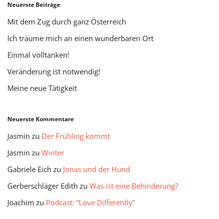
Neuerste Beiträge
Mit dem Zug durch ganz Österreich
Ich träume mich an einen wunderbaren Ort
Einmal volltanken!
Veränderung ist notwendig!
Meine neue Tätigkeit
Neuerste Kommentare
Jasmin
zu
Der Frühling kommt
Jasmin
zu
Winter
Gabriele Eich
zu
Jonas und der Hund
Gerberschläger Edith
zu
Was ist eine Behinderung?
Joachim
zu
Podcast: “Love Differently”