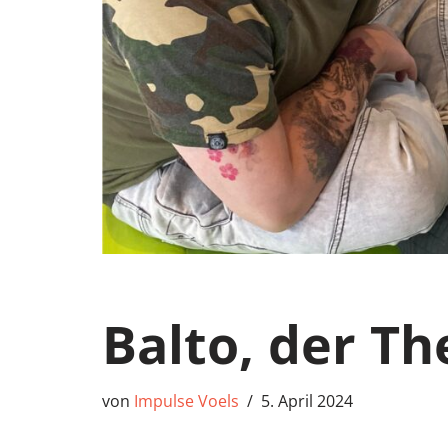
Balto, der T
von
Impulse Voels
5. April 2024