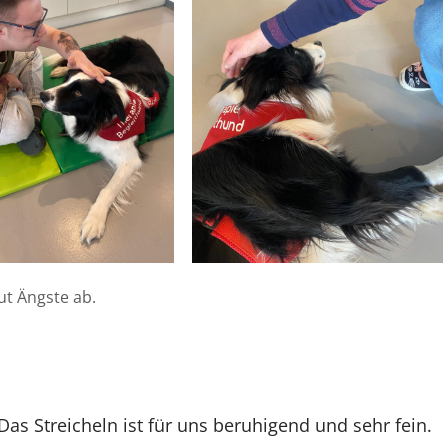
ut Ängste ab.
 Das Streicheln ist für uns beruhigend und sehr fein.