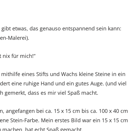
s gibt etwas, das genauso entspannend sein kann:
en-Malerei).
 nix für mich!“
hilfe eines Stifts und Wachs kleine Steine in ein
dert eine ruhige Hand und ein gutes Auge. (und viel
ch gemerkt, dass es mir viel Spaß macht.
n, angefangen bei ca. 15 x 15 cm bis ca. 100 x 40 cm
ene Stein-Farbe. Mein erstes Bild war ein 15 x 15 cm
zu machen, hat echt Spaß gemacht.