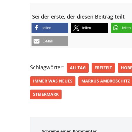
Sei der erste, der diesen Beitrag teilt
teilen
teilen
teilen
E-Mail
Schlagwörter:
ALLTAG
FREIZEIT
HOB
IMMER WAS NEUES
MARKUS AMBROSCHITZ
STEIERMARK
Schreibe einen Kommentar