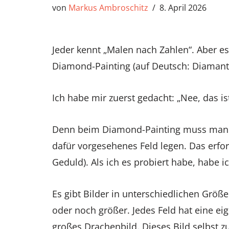
von
Markus Ambroschitz
8. April 2026
Jeder kennt „Malen nach Zahlen“. Aber e
Diamond-Painting (auf Deutsch: Diamant
Ich habe mir zuerst gedacht: „Nee, das ist
Denn beim Diamond-Painting muss man mit
dafür vorgesehenes Feld legen. Das erfor
Geduld). Als ich es probiert habe, habe i
Es gibt Bilder in unterschiedlichen Größe
oder noch größer. Jedes Feld hat eine eig
großes Drachenbild. Dieses Bild selbst 