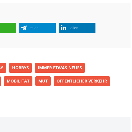
teilen
teilen
BY
HOBBYS
IMMER ETWAS NEUES
MOBILITÄT
MUT
ÖFFENTLICHER VERKEHR