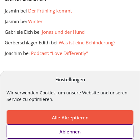
Jasmin
bei
Der Frühling kommt
Jasmin
bei
Winter
Gabriele Eich
bei
Jonas und der Hund
Gerberschläger Edith
bei
Was ist eine Behinderung?
Joachim
bei
Podcast: “Love Differently”
mitmir Archiv
Einstellungen
Wir verwenden Cookies, um unsere Website und unseren
Service zu optimieren.
Alle Akzeptieren
Impressum
Datenschutz
Kontakt
Ablehnen
Cookie-Richtlinie