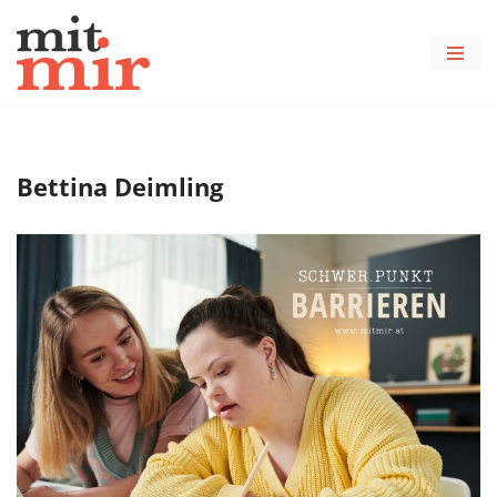
Zum
Inhalt
springen
Bettina Deimling