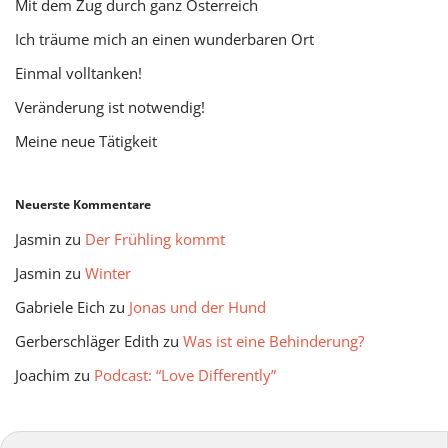
Mit dem Zug durch ganz Österreich
Ich träume mich an einen wunderbaren Ort
Einmal volltanken!
Veränderung ist notwendig!
Meine neue Tätigkeit
Neuerste Kommentare
Jasmin
zu
Der Frühling kommt
Jasmin
zu
Winter
Gabriele Eich
zu
Jonas und der Hund
Gerberschläger Edith
zu
Was ist eine Behinderung?
Joachim
zu
Podcast: “Love Differently”
mitmir Archiv