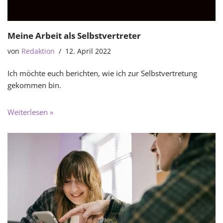
Meine Arbeit als Selbstvertreter
von
Redaktion
12. April 2022
Ich möchte euch berichten, wie ich zur Selbstvertretung
gekommen bin.
Weiterlesen »