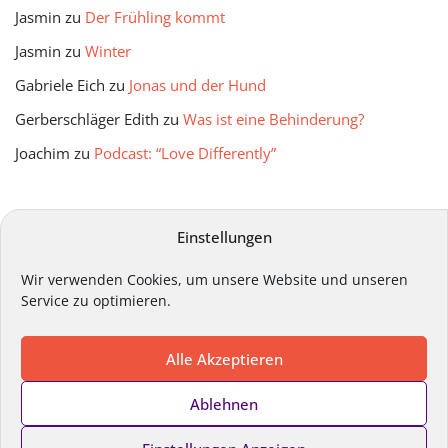
Jasmin
zu
Der Frühling kommt
Jasmin
zu
Winter
Gabriele Eich
zu
Jonas und der Hund
Gerberschläger Edith
zu
Was ist eine Behinderung?
Joachim
zu
Podcast: “Love Differently”
mitmir Archiv
Einstellungen
Wir verwenden Cookies, um unsere Website und unseren
Service zu optimieren.
Alle Akzeptieren
Impressum
Datenschutz
Kontakt
Ablehnen
Cookie-Richtlinie