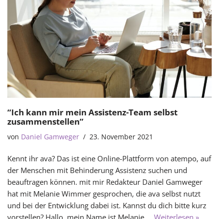
“Ich kann mir mein Assistenz-Team selbst
zusammenstellen”
von
Daniel Gamweger
23. November 2021
Kennt ihr ava? Das ist eine Online-Plattform von atempo, auf
der Menschen mit Behinderung Assistenz suchen und
beauftragen können. mit mir Redakteur Daniel Gamweger
hat mit Melanie Wimmer gesprochen, die ava selbst nutzt
und bei der Entwicklung dabei ist. Kannst du dich bitte kurz
vorstellen? Hallo, mein Name ist Melanie.…
Weiterlesen »