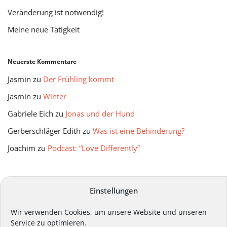
Veränderung ist notwendig!
Meine neue Tätigkeit
Neuerste Kommentare
Jasmin
zu
Der Frühling kommt
Jasmin
zu
Winter
Gabriele Eich
zu
Jonas und der Hund
Gerberschläger Edith
zu
Was ist eine Behinderung?
Joachim
zu
Podcast: “Love Differently”
mitmir Archiv
Einstellungen
Wir verwenden Cookies, um unsere Website und unseren
Service zu optimieren.