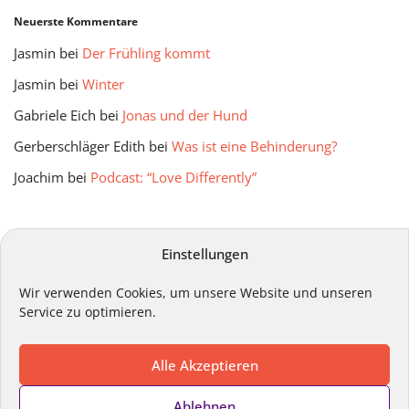
Neuerste Kommentare
Jasmin
bei
Der Frühling kommt
Jasmin
bei
Winter
Gabriele Eich
bei
Jonas und der Hund
Gerberschläger Edith
bei
Was ist eine Behinderung?
Joachim
bei
Podcast: “Love Differently”
mitmir Archiv
Einstellungen
Wir verwenden Cookies, um unsere Website und unseren
Service zu optimieren.
Alle Akzeptieren
Impressum
Datenschutz
Kontakt
Ablehnen