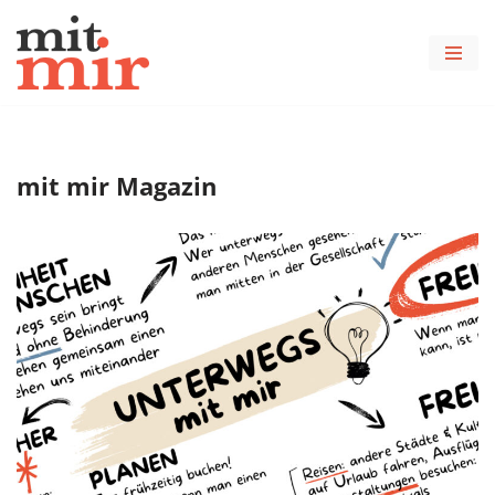
Zum
Inhalt
springen
mit mir Magazin