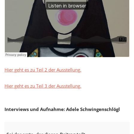
Hier geht es zu Teil 2 der Ausstellung.
Hier geht es zu Teil 3 der Ausstellung.
Interviews und Aufnahme: Adele Schwingenschlögl