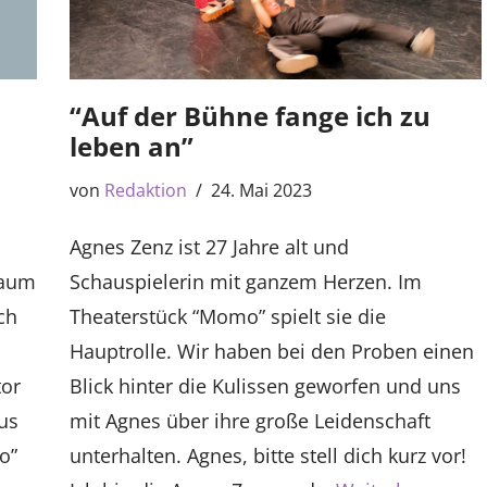
“Auf der Bühne fange ich zu
leben an”
von
Redaktion
24. Mai 2023
Agnes Zenz ist 27 Jahre alt und
raum
Schauspielerin mit ganzem Herzen. Im
ch
Theaterstück “Momo” spielt sie die
Hauptrolle. Wir haben bei den Proben einen
tor
Blick hinter die Kulissen geworfen und uns
us
mit Agnes über ihre große Leidenschaft
o”
unterhalten. Agnes, bitte stell dich kurz vor!