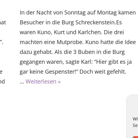
In der Nacht von Sonntag auf Montag kamen
hat
Besucher in die Burg Schreckenstein.Es
waren Kuno, Kurt und Karlchen. Die drei
”.
machten eine Mutprobe. Kuno hatte die Idee
dazu gehabt. Als die 3 Buben in die Burg
gegangen waren, sagte Karl: “Hier gibt es ja
e
gar keine Gespenster!“ Doch weit gefehlt.
nd
…
Weiterlesen »
Wi
Se