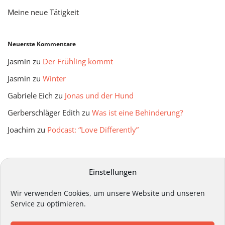
Meine neue Tätigkeit
Neuerste Kommentare
Jasmin
zu
Der Frühling kommt
Jasmin
zu
Winter
Gabriele Eich
zu
Jonas und der Hund
Gerberschläger Edith
zu
Was ist eine Behinderung?
Joachim
zu
Podcast: “Love Differently”
mitmir Archiv
Einstellungen
Wir verwenden Cookies, um unsere Website und unseren
Service zu optimieren.