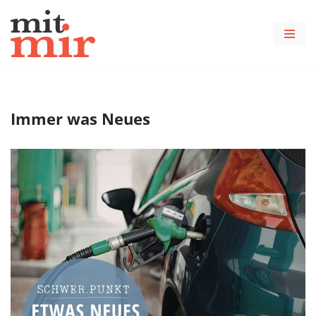
Zum
Inhalt
springen
Immer was Neues