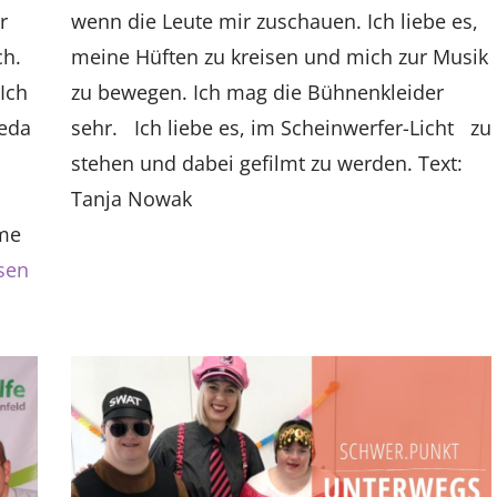
r
wenn die Leute mir zuschauen. Ich liebe es,
ch.
meine Hüften zu kreisen und mich zur Musik
Ich
zu bewegen. Ich mag die Bühnenkleider
teda
sehr. Ich liebe es, im Scheinwerfer-Licht zu
stehen und dabei gefilmt zu werden. Text:
Tanja Nowak
ame
sen