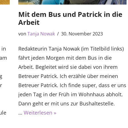
Mit dem Bus und Patrick in die
Arbeit
von
Tanja Nowak
30. November 2023
 in
Redakteurin Tanja Nowak (im Titelbild links)
sam
fährt jeden Morgen mit dem Bus in die
Arbeit. Begleitet wird sie dabei von ihrem
g
Betreuer Patrick. Ich erzähle über meinen
r
Betreuer Patrick. Ich finde super, dass er uns
jeden Tag in der Früh im Wohnhaus abholt.
n
Dann geht er mit uns zur Bushaltestelle.
ule
…
Weiterlesen »