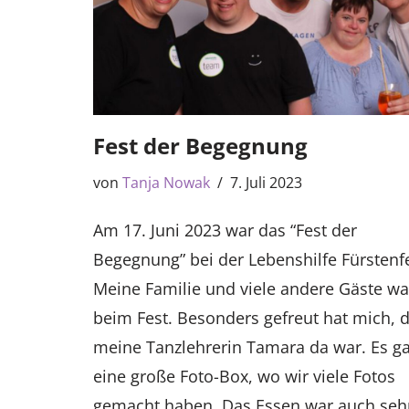
Fest der Begegnung
von
Tanja Nowak
7. Juli 2023
Am 17. Juni 2023 war das “Fest der
Begegnung” bei der Lebenshilfe Fürstenf
Meine Familie und viele andere Gäste w
beim Fest. Besonders gefreut hat mich, 
meine Tanzlehrerin Tamara da war. Es g
eine große Foto-Box, wo wir viele Fotos
gemacht haben. Das Essen war auch seh