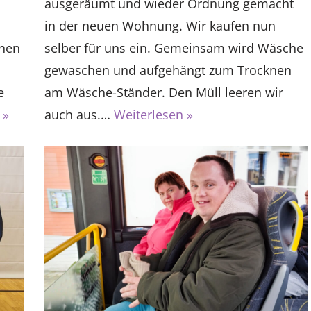
ausgeräumt und wieder Ordnung gemacht
in der neuen Wohnung. Wir kaufen nun
chen
selber für uns ein. Gemeinsam wird Wäsche
gewaschen und aufgehängt zum Trocknen
e
am Wäsche-Ständer. Den Müll leeren wir
 »
auch aus.…
Weiterlesen »