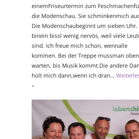
einemFriseurtermin zum Feschmachenfü
die Modenschau. Sie schminkenmich au
Die Modenschaubeginnt um sieben Uhr. 
binein bissl wenig nervös, weil viele Leu
sind. Ich freue mich schon, wennalle
kommen. Bei der Treppe mussman oben
warten, bis Musik kommt.Die andere D
holt mich dann,wenn ich dran…
Weiterle
»