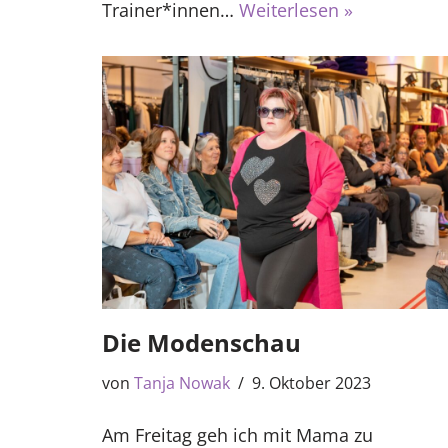
Trainer*innen…
Weiterlesen »
Die Modenschau
von
Tanja Nowak
9. Oktober 2023
Am Freitag geh ich mit Mama zu