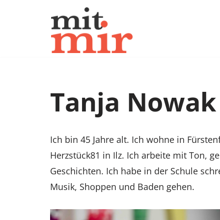
Zum
Inhalt
springen
Tanja Nowak
Ich bin 45 Jahre alt. Ich wohne in Fürste
Herzstück81 in Ilz. Ich arbeite mit Ton,
Geschichten. Ich habe in der Schule sch
Musik, Shoppen und Baden gehen.