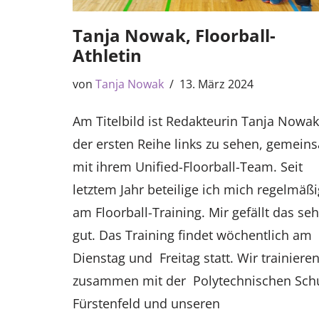
Tanja Nowak, Floorball-
Athletin
von
Tanja Nowak
13. März 2024
Am Titelbild ist Redakteurin Tanja Nowak
der ersten Reihe links zu sehen, gemein
mit ihrem Unified-Floorball-Team. Seit
letztem Jahr beteilige ich mich regelmäßi
am Floorball-Training. Mir gefällt das seh
gut. Das Training findet wöchentlich am
Dienstag und Freitag statt. Wir trainiere
zusammen mit der Polytechnischen Sch
Fürstenfeld und unseren