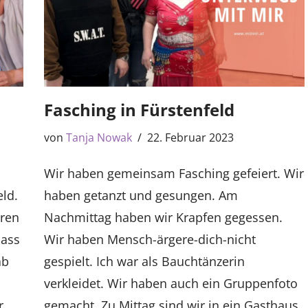
Fasching in Fürstenfeld
von
Tanja Nowak
22. Februar 2023
Wir haben gemeinsam Fasching gefeiert. Wir
eld.
haben getanzt und gesungen. Am
aren
Nachmittag haben wir Krapfen gegessen.
dass
Wir haben Mensch-ärgere-dich-nicht
ab
gespielt. Ich war als Bauchtänzerin
verkleidet. Wir haben auch ein Gruppenfoto
r
gemacht. Zu Mittag sind wir in ein Gasthaus