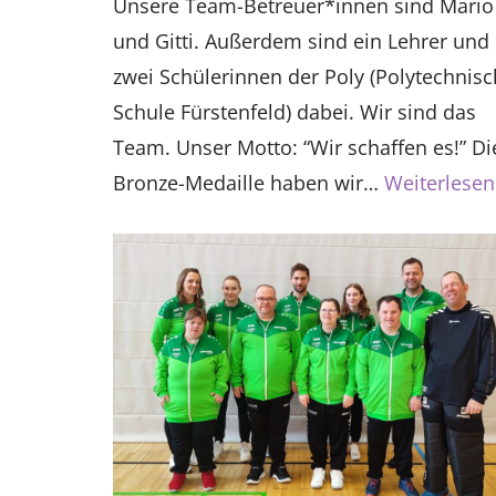
Unsere Team-Betreuer*innen sind Mario
und Gitti. Außerdem sind ein Lehrer und
zwei Schülerinnen der Poly (Polytechnis
Schule Fürstenfeld) dabei. Wir sind das
Team. Unser Motto: “Wir schaffen es!” Di
Bronze-Medaille haben wir…
Weiterlesen