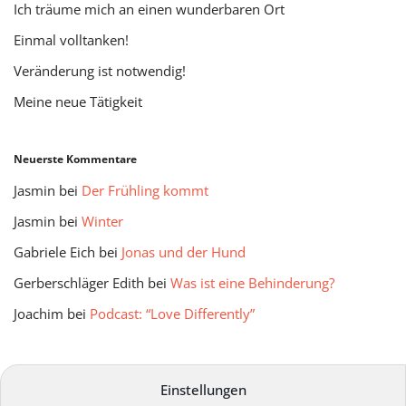
Ich träume mich an einen wunderbaren Ort
Einmal volltanken!
Veränderung ist notwendig!
Meine neue Tätigkeit
Neuerste Kommentare
Jasmin
bei
Der Frühling kommt
Jasmin
bei
Winter
Gabriele Eich
bei
Jonas und der Hund
Gerberschläger Edith
bei
Was ist eine Behinderung?
Joachim
bei
Podcast: “Love Differently”
mitmir Archiv
Einstellungen