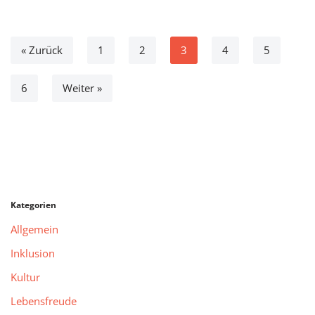
« Zurück
1
2
3
4
5
6
Weiter »
Kategorien
Allgemein
Inklusion
Kultur
Lebensfreude