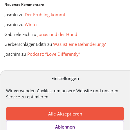
Neuerste Kommentare
Jasmin
zu
Der Frühling kommt
Jasmin
zu
Winter
Gabriele Eich
zu
Jonas und der Hund
Gerberschläger Edith
zu
Was ist eine Behinderung?
Joachim
zu
Podcast: “Love Differently”
mitmir Archiv
Einstellungen
Wir verwenden Cookies, um unsere Website und unseren
Service zu optimieren.
Alle Akzeptieren
Impressum
Datenschutz
Kontakt
Ablehnen
Cookie-Richtlinie