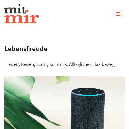
Zum
Inhalt
springen
Lebensfreude
Freizeit, Reisen, Sport, Kulinarik, Alltägliches, das bewegt