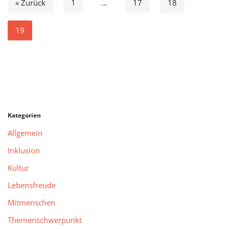
« Zurück
1
…
17
18
19
Kategorien
Allgemein
Inklusion
Kultur
Lebensfreude
Mitmenschen
Themenschwerpunkt