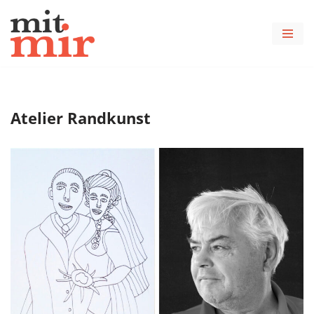
Zum
Inhalt
springen
Atelier Randkunst