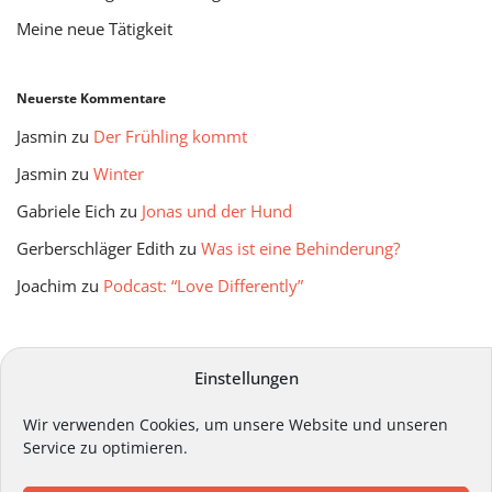
Meine neue Tätigkeit
Neuerste Kommentare
Jasmin
zu
Der Frühling kommt
Jasmin
zu
Winter
Gabriele Eich
zu
Jonas und der Hund
Gerberschläger Edith
zu
Was ist eine Behinderung?
Joachim
zu
Podcast: “Love Differently”
mitmir Archiv
Einstellungen
Wir verwenden Cookies, um unsere Website und unseren
Service zu optimieren.